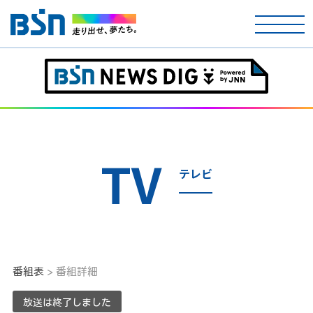
ホーム
テレビ
ラジオ
TV
テレビ
アナウンサー
イベント
ニュース
番組表
> 番組詳細
天気
放送は終了しました