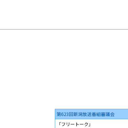
第623回新潟放送番組審議会
「フリートーク」