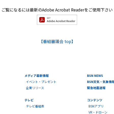
ご覧になるには最新のAdobe Acrobat Readerを
ご使用下さい
【番組審議会 top】
メディア最新情報
BSN NEWS
イベント・プレゼント
BSN天気・気象情
企業リリース
緊急地震速報
テレビ
コンテンツ
テレビ番組表
BSNアプリ
VR・ドローン