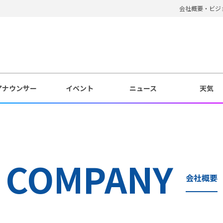
会社概要・ビジ
アナウンサー
イベント
ニュース
天気
COMPANY
会社概要