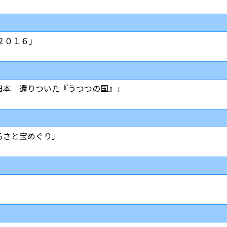
２０１６」
日本 還りついた『うつつの国』」
るさと宝めぐり」