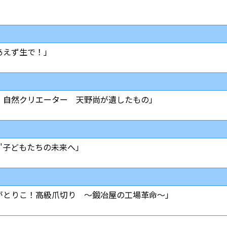
あえず生で！」
 自然クリエーター 天野尚が遺したもの」
"子どもたちの未来へ」
がとりこ！高級爪切り ～鍛冶屋の工場革命～」