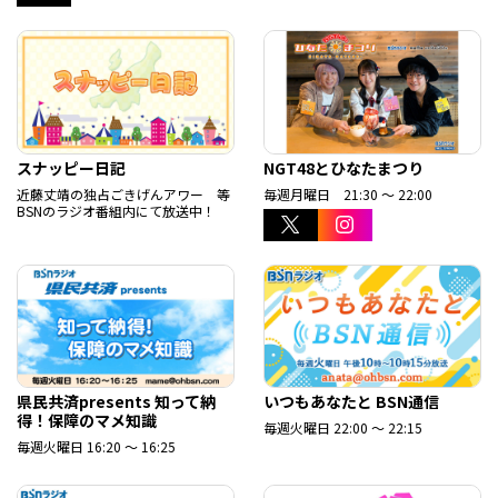
スナッピー日記
NGT48とひなたまつり
近藤丈靖の独占ごきげんアワー 等
毎週月曜日 21:30 ～ 22:00
BSNのラジオ番組内にて放送中！
県民共済presents 知って納
いつもあなたと BSN通信
得！保障のマメ知識
毎週火曜日 22:00 ～ 22:15
毎週火曜日 16:20 ～ 16:25