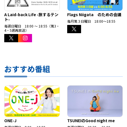
A Laid-back Life -旅するテン
Flags Niigata のための会議
ト-
毎月第３日曜日 18:00～18:55
毎週日曜日 18:00 ～ 18:55（第3・
4・5週再放送）
おすすめ番組
ONE-J
TSUNEIのGood night me