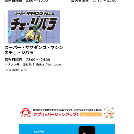
毎週日曜日 8:00 ～ 10:00
毎週日曜日 20:30 ～ 21:00
スーパー・ササダンゴ・マシン
のチェ・ジバラ
毎週日曜日 23:00 ～ 24:00
※リンク先：番組SNS（https://twitter.co
m/ssmchejibara）