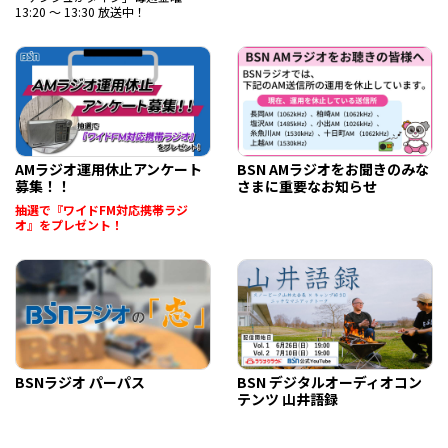
13:20 ～ 13:30 放送中！
AMラジオ運用休止アンケート
BSN AMラジオをお聞きのみな
募集！！
さまに重要なお知らせ
抽選で『ワイドFM対応携帯ラジ
オ』をプレゼント！
BSNラジオ パーパス
BSN デジタルオーディオコン
テンツ 山井語録