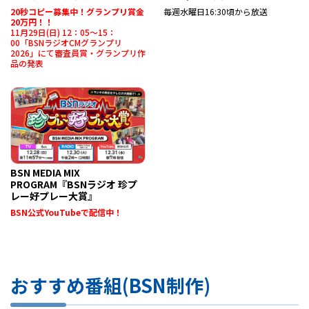
20秒コピー募集中！グランプリ賞金
毎週水曜日16:30頃から放送
20万円！！
11月29日(日) 12：05～15：
00「BSNラジオCMグランプリ
2026」にて審査員賞・グランプリ作
品の発表
BSN MEDIA MIX
PROGRAM『BSNラジオ 珍プ
レー好プレー大賞』
BSN公式YouTubeで配信中！
おすすめ番組(BSN制作)