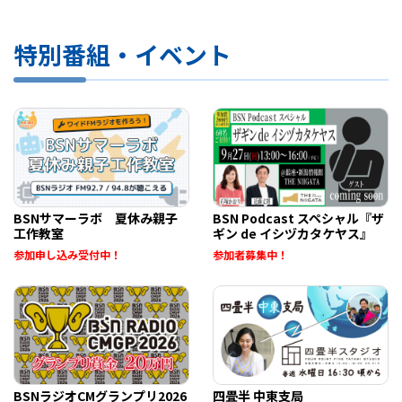
特別番組・イベント
BSNサマーラボ 夏休み親子
BSN Podcast スペシャル『ザ
工作教室
ギン de イシヅカタケヤス』
参加申し込み受付中！
参加者募集中！
BSNラジオCMグランプリ2026
四畳半 中東支局