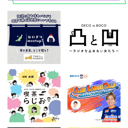
プレゼント
コンテンツ・アプリ
キッズ
ケンジュ
愛の募金
Well-being
防災・減災
ショッピング
会社概要・ビジョン
お問い合わせ