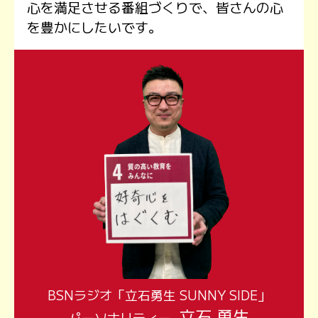
心を満足させる番組づくりで、皆さんの心
を豊かにしたいです。
BSNラジオ「立石勇生 SUNNY SIDE」
立石 勇生
パーソナリティー