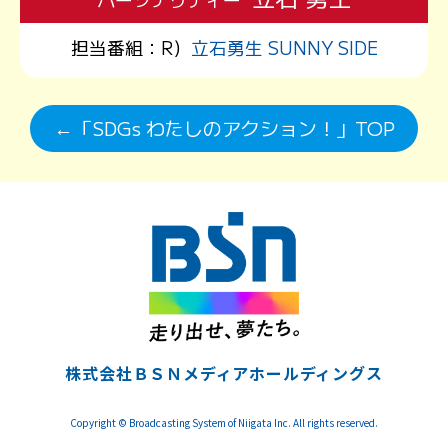
担当番組：
R）
立石勇生 SUNNY SIDE
←「SDGs わたしのアクション！」TOP
株式会社ＢＳＮメディアホールディングス
Copyright © Broadcasting System of Niigata Inc. All rights reserved.