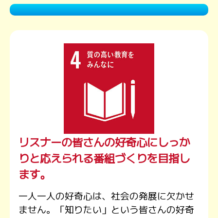
プレゼント
コンテンツ・アプリ
キッズ
ケンジュ
愛の募金
Well-being
防災・減災
ショッピング
会社概要・ビジョン
お問い合わせ
リスナーの皆さんの好奇心に
しっか
りと応えられる番組づくりを目指し
ます。
一人一人の好奇心は、社会の発展に欠かせ
ません。「知りたい」という皆さんの好奇