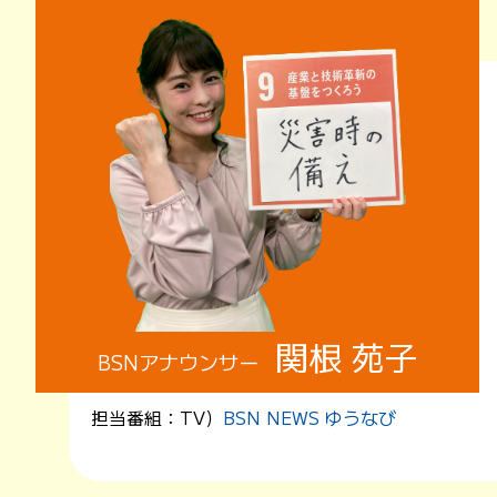
関根 苑子
BSNアナウンサー
担当番組：
TV）
BSN NEWS ゆうなび