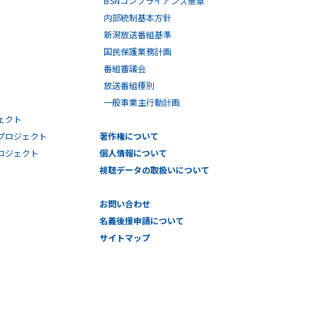
BSNコンプライアンス憲章
内部統制基本方針
新潟放送番組基準
国民保護業務計画
番組審議会
放送番組種別
一般事業主行動計画
ェクト
プロジェクト
著作権について
プロジェクト
個人情報について
視聴データの取扱いについて
お問い合わせ
名義後援申請について
サイトマップ