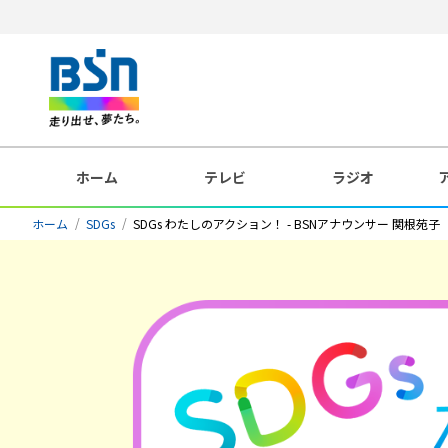
ホーム
テレビ
ラジオ
ホーム
SDGs
SDGs わたしのアクション！ - BSNアナウンサー 関根苑子