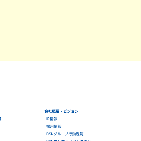
会社概要・ビジョン
報
IR情報
採用情報
BSNグループ行動規範