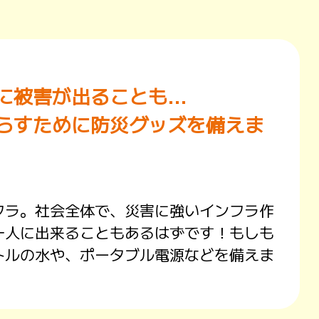
被害が出ることも...
らすために防災グッズを備えま
フラ。社会全体で、災害に強いインフラ作
一人に出来ることもあるはずです！もしも
トルの水や、ポータブル電源などを備えま