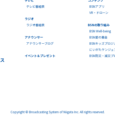
テレビ
コンテンツ
テレビ番組表
BSNアプリ
VR・ドローン
ラジオ
ラジオ番組表
BSNの取り組み
BSN Well-being
アナウンサー
BSN愛の募金
アナウンサーブログ
BSNキッズプロジ
にいがたケンジュ
イベント＆プレゼント
BSN防災・減災
ス
Copyright © Broadcasting System of Niigata Inc. All rights reserved.